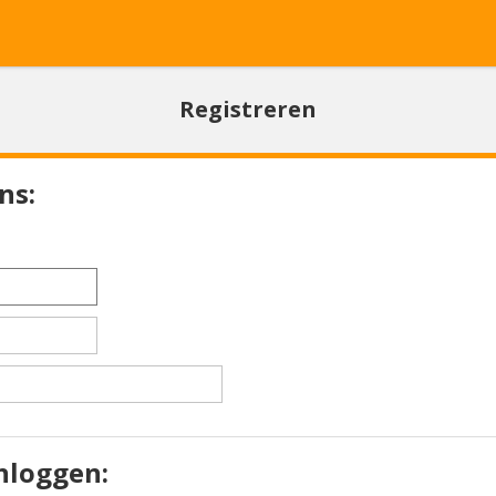
Registreren
ens
inloggen